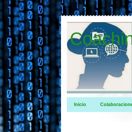
Coachin
Inicio
Colaboracion