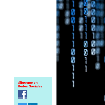
¡Sígueme en
Redes Sociales!