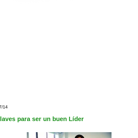
7/14
laves para ser un buen Líder