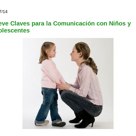
7/14
ve Claves para la Comunicación con Niños y
olescentes