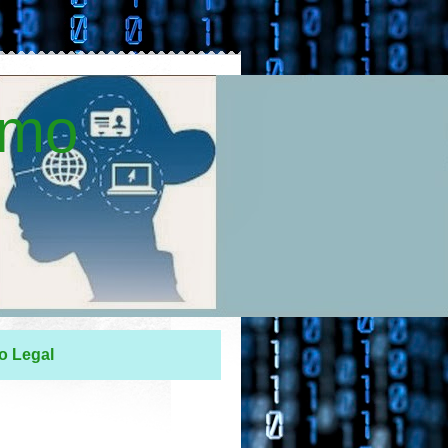
smo
o Legal