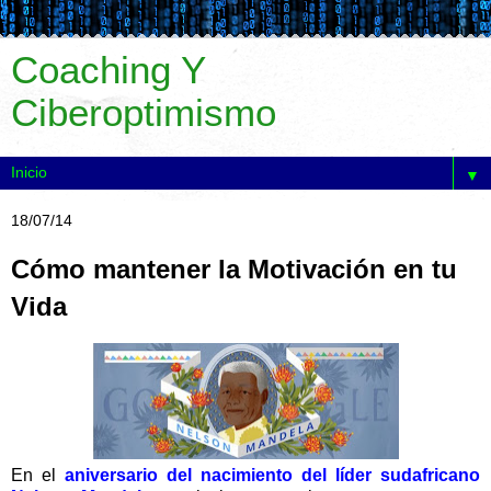
Coaching Y
Ciberoptimismo
▼
18/07/14
Cómo mantener la Motivación en tu
Vida
En el
aniversario del nacimiento del líder sudafricano