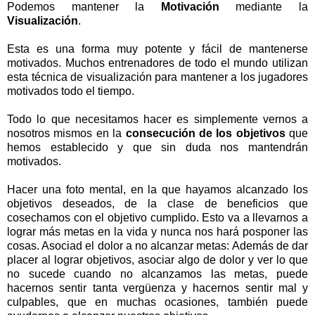
Podemos mantener la
Motivación
mediante la
Visualización
.
Esta es una forma muy potente y fácil de mantenerse
motivados. Muchos entrenadores de todo el mundo utilizan
esta técnica de visualización para mantener a los jugadores
motivados todo el tiempo.
Todo lo que necesitamos hacer es simplemente vernos a
nosotros mismos en la
consecución de los objetivos
que
hemos establecido y que sin duda nos mantendrán
motivados.
Hacer una foto mental, en la que hayamos alcanzado los
objetivos deseados, de la clase de beneficios que
cosechamos con el objetivo cumplido. Esto va a llevarnos a
lograr más metas en la vida y nunca nos hará posponer las
cosas. Asociad el dolor a no alcanzar metas: Además de dar
placer al lograr objetivos, asociar algo de dolor y ver lo que
no sucede cuando no alcanzamos las metas, puede
hacernos sentir tanta vergüenza y hacernos sentir mal y
culpables, que en muchas ocasiones, también puede