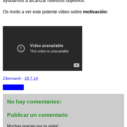
ayudarnos a alcanzar nuestros objetivos.
Os invito a ver este potente vídeo sobre
motivación
:
Zibersanti
-
18.7.14
Compartir
No hay comentarios:
Publicar un comentario
Muchas gracias por tu visita!