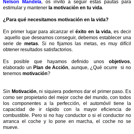
Nelson Mandela
, os invito a seguir estas pautas para
estimular y mantener
la motivación en tu vida
.
¿Para qué necesitamos motivación en la vida?
En primer lugar para alcanzar el
éxito en la vida
, es decir
aquello que deseamos conseguir, debemos establecer una
serie de
metas
. Si no fijamos las metas, es muy difícil
obtener resultados satisfactorios.
Es posible que hayamos definido unos
objetivos
,
elaborado un
Plan de Acción
, aunque, ¿Qué ocurre si no
tenemos
motivación
?
Sin
Motivación
, ni siquiera podemos dar el primer paso. Es
como ser propietario del mejor coche del mundo, con todos
los componentes a la perfección, el automóvil tiene la
capacidad de ir rápido con la mayor eficiencia de
combustible. Pero si no hay conductor o si el conductor no
arranca el coche y lo pone en marcha, el coche no se
mueve.