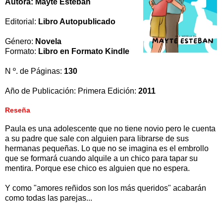
Autora: Mayte Esteban
Editorial:
Libro Autopublicado
Género:
Novela
Formato:
Libro en Formato Kindle
N º. de Páginas:
130
Año de Publicación: Primera Edición:
2011
Reseña
Paula es una adolescente que no tiene novio pero le cuenta
a su padre que sale con alguien para librarse de sus
hermanas pequeñas. Lo que no se imagina es el embrollo
que se formará cuando alquile a un chico para tapar su
mentira. Porque ese chico es alguien que no espera.
Y como "amores reñidos son los más queridos" acabarán
como todas las parejas...