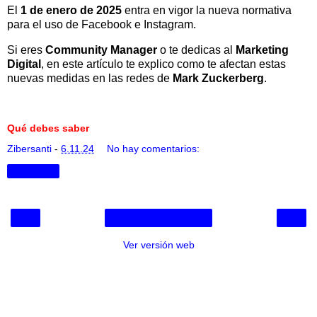
El
1 de enero de 2025
entra en vigor la nueva normativa
para el uso de Facebook e Instagram.
Si eres
Community Manager
o te dedicas al
Marketing
Digital
, en este artículo te explico como te afectan estas
nuevas medidas en las redes de
Mark Zuckerberg
.
Qué debes saber
Zibersanti
-
6.11.24
No hay comentarios:
Compartir
‹
›
Inicio
Ver versión web