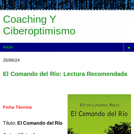
Coaching Y
Ciberoptimismo
▼
26/06/24
El Comando del Río: Lectura Recomendada
Ficha Técnica
Título:
El Comando del Río