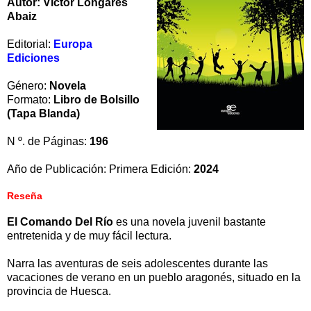
Autor: Víctor Longares
Abaiz
Editorial:
Europa
Ediciones
Género:
Novela
Formato:
Libro de Bolsillo
(Tapa Blanda)
N º. de Páginas:
196
Año de Publicación: Primera Edición:
2024
Reseña
El Comando Del Río
es una novela juvenil bastante
entretenida y de muy fácil lectura.
Narra las aventuras de seis adolescentes durante las
vacaciones de verano en un pueblo aragonés, situado en la
provincia de Huesca.