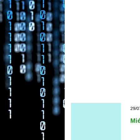
29/0
Mi