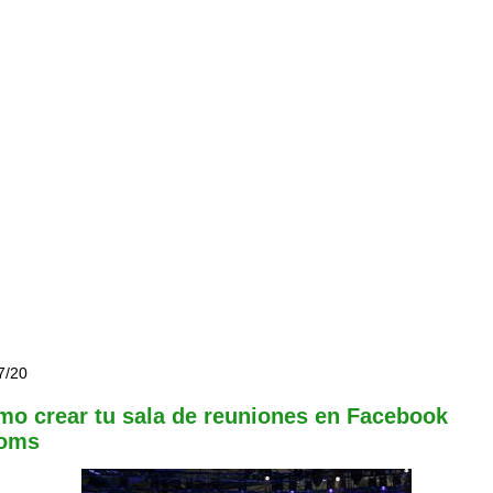
7/20
o crear tu sala de reuniones en Facebook
oms