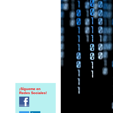
¡Sígueme en
Redes Sociales!