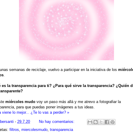
unas semanas de reciclaje, vuelvo a participar en la iniciativa de los
miércol
os
.
 es la transparencia para ti? ¿Para qué sirve la transparencia? ¿Quién 
transparente?
ste
miércoles mudo
voy un paso más allá y me atrevo a fotografiar la
parencia, para que puedas poner imágenes a tus ideas.
 viene lo mejor... ¿Te lo vas a perder? »
ibersanti
-
29.7.20
No hay comentarios:
uetas:
filtros
,
miercolesmudo
,
transparencia