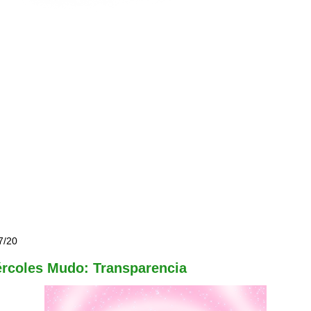
7/20
ércoles Mudo: Transparencia