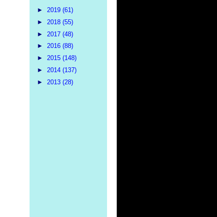
►
2019
(61)
►
2018
(55)
►
2017
(48)
►
2016
(88)
►
2015
(148)
►
2014
(137)
►
2013
(28)