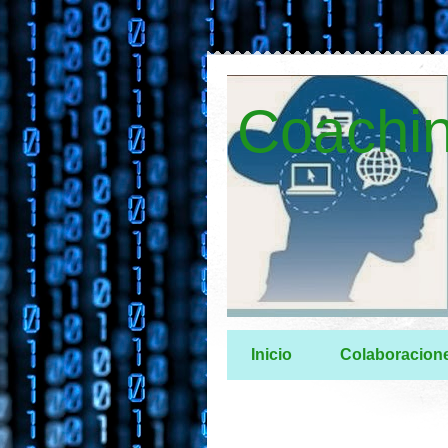
Coachin
Inicio
Colaboracion