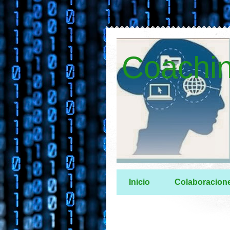
Coachin
Inicio
Colaboracion