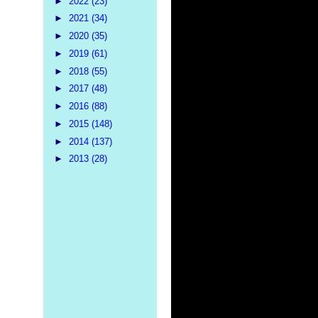
►
2022
(23)
►
2021
(34)
►
2020
(35)
►
2019
(61)
►
2018
(55)
►
2017
(48)
►
2016
(88)
►
2015
(148)
►
2014
(137)
►
2013
(28)