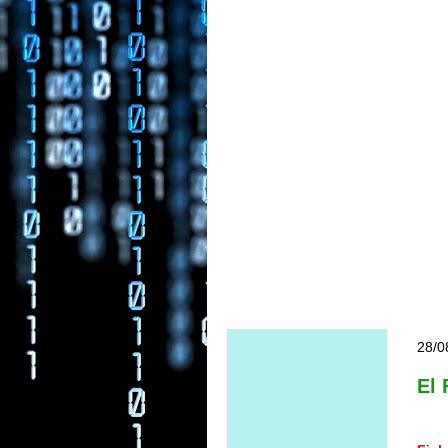
28/0
El 