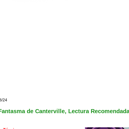
8/24
Fantasma de Canterville, Lectura Recomendad