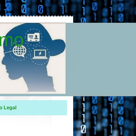
smo
o Legal