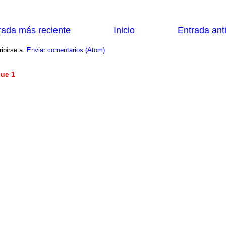
rada más reciente
Inicio
Entrada ant
ibirse a:
Enviar comentarios (Atom)
ue 1