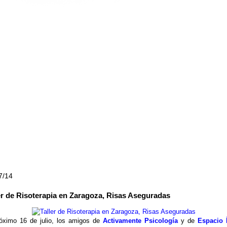
7/14
er de Risoterapia en Zaragoza, Risas Aseguradas
róximo 16 de julio, los amigos de
Activamente Psicología
y de
Espacio 