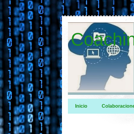
Coachin
Inicio
Colaboracion