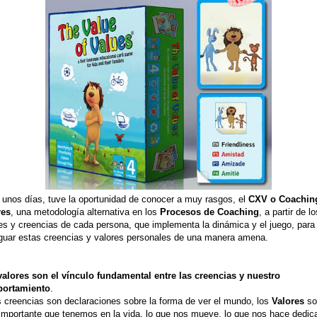
unos días, tuve la oportunidad de conocer a muy rasgos, el
CXV o Coachin
res
, una metodología alternativa en los
Procesos de Coaching
, a partir de lo
es y creencias de cada persona, que implementa la dinámica y el juego, para
guar estas creencias y valores personales de una manera amena.
valores son el vínculo fundamental entre las creencias y nuestro
ortamiento
.
s creencias son declaraciones sobre la forma de ver el mundo, los
Valores
so
mportante que tenemos en la vida, lo que nos mueve, lo que nos hace dedic