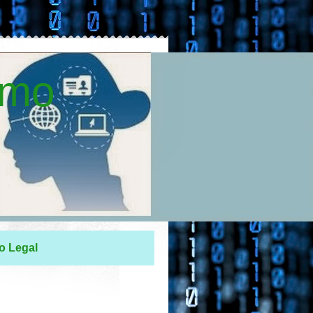
smo
o Legal