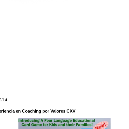
5/14
riencia en Coaching por Valores CXV