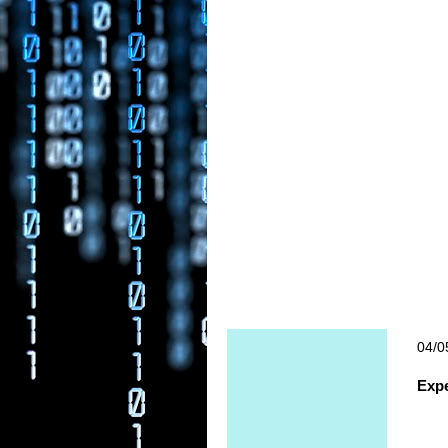
04/0
Expe