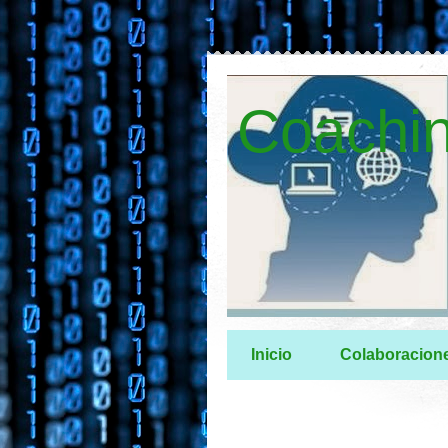
Coachin
Inicio
Colaboracion