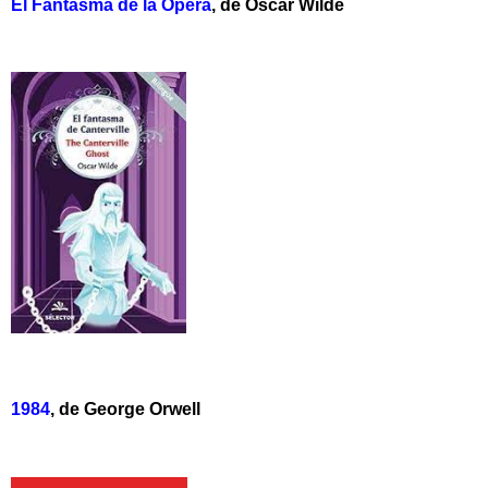
El Fantásma de la Ópera
, de Óscar Wilde
1984
, de George Orwell