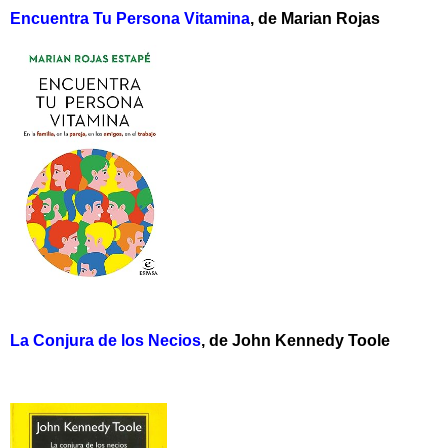
Encuentra Tu Persona Vitamina
, de Marian Rojas
La Conjura de los Necios
, de John Kennedy Toole