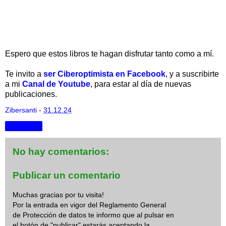
Espero que estos libros te hagan disfrutar tanto como a mí.
Te
invito a
ser Ciberoptimista en Facebook
, y a suscribirte
a mi
Canal de Youtube
, para estar al día de nuevas
publicaciones.
Zibersanti
-
31.12.24
Compartir
No hay comentarios:
Publicar un comentario
Muchas gracias por tu visita!
Por la entrada en vigor del Reglamento General
de Protección de datos te informo que al pulsar en
el botón de "publicar" estarás aceptando la