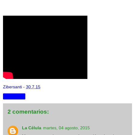
Zibersanti
-
30.7.15
Compartir
2 comentarios:
La Célula
martes, 04 agosto, 2015