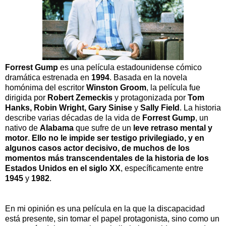
Forrest Gump
es una película estadounidense cómico
dramática estrenada en
1994
. Basada en la novela
homónima del escritor
Winston Groom
, la película fue
dirigida por
Robert Zemeckis
y protagonizada por
Tom
Hanks, Robin Wright, Gary Sinise
y
Sally Field
. La historia
describe varias décadas de la vida de
Forrest Gump
, un
nativo de
Alabama
que sufre de un
leve retraso mental y
motor
.
Ello no le impide ser testigo privilegiado, y en
algunos casos actor decisivo, de muchos de los
momentos más transcendentales de la historia de los
Estados Unidos en el siglo XX
, específicamente entre
1945
y
1982
.
En mi opinión es una película en la que la discapacidad
está presente, sin tomar el papel protagonista, sino como un