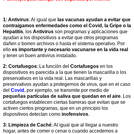
1: Antivirus
: Al igual que
las vacunas ayudan a evitar que
contraigamos enfermedades como el Covid, la Gripe o la
Hepatitis
, los
Antivirus
son programas y aplicaciones que
ayudan a los dispositivos a evitar que otros programas
dañen o borren archivos o hasta el sistema operativo. Por
ello
es importante y necesario vacunarse en la vida real
y tener un buen antivirus instalado.
2: Cortafuegos
: La función del
Cortafuegos
en los
dispositivos es parecida a la que tienen la mascarilla o los
preservativos en la vida real. Las mascarillas y
preservativos ayudan a protegernos de virus, que en el caso
del
Covid
, por ejemplo, se transmite por medio de
pequeñas partículas de saliva que quedan en el aire
. Los
cortafuegos establecen ciertas barreras que evitan que se
activen ciertos programas, que en un principio los
dispositivos detectan como
inofensivos
.
3: Limpieza de Caché
: Al igual que al llegar a nuestro
hogar, antes de comer o cenar o cuando accedemos a