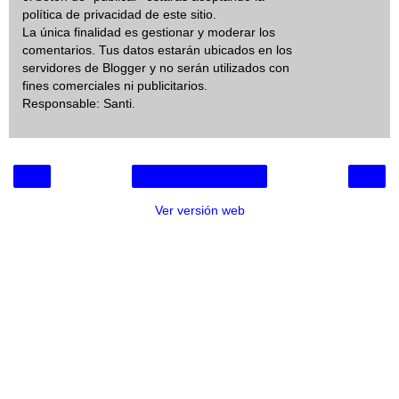
política de privacidad de este sitio.
La única finalidad es gestionar y moderar los
comentarios. Tus datos estarán ubicados en los
servidores de Blogger y no serán utilizados con
fines comerciales ni publicitarios.
Responsable: Santi.
‹
›
Inicio
Ver versión web