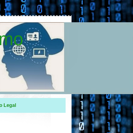
smo
o Legal