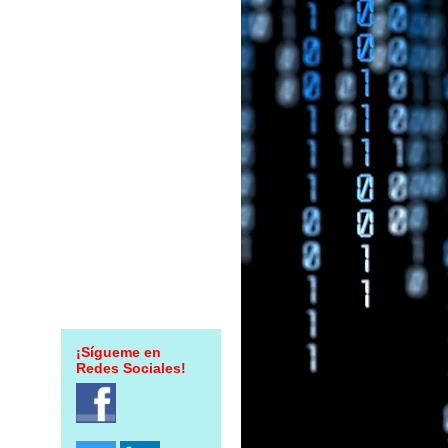
¡Sígueme en
Redes Sociales!