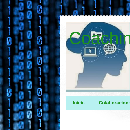
Coachin
Inicio
Colaboracion