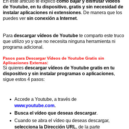
En este artículo te explico
cómo bajar y disfrutar vídeos
de Youtube, en tu dispositivo, gratis y sin necesidad de
instalar aplicaciones ni extensiones
. De manera que los
puedes ver
sin conexión a Internet
.
Para
descargar vídeos de Youtube
te comparto este truco
que utilizo yo y que no necesita ninguna herramienta ni
programa adicional.
Pasos para Descargar Vídeos de Youtube Gratis sin
Aplicaciones Externas:
Si quieres
descargar vídeos de Youtube gratis en tu
dispositivo y sin instalar programas o aplicaciones
,
sigue estos 4 pasos:
Accede a Youtube, a través de
www.youtube.com
.
Busca el vídeo que deseas descargar
.
Cuando se abra el vídeo qu deseas descargar,
selecciona la Dirección URL
, de la parte