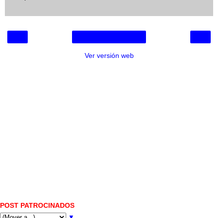
‹
›
Inicio
Ver versión web
POST PATROCINADOS
▼