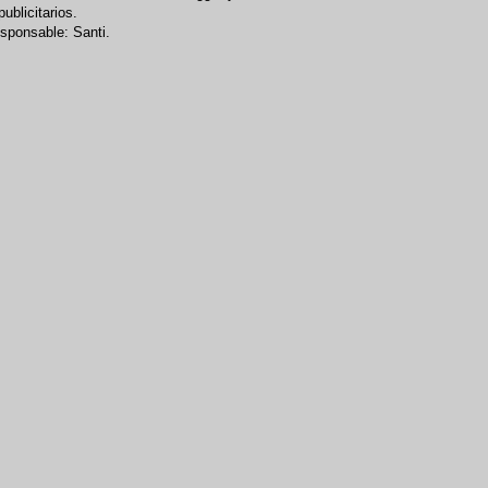
publicitarios.
sponsable: Santi.