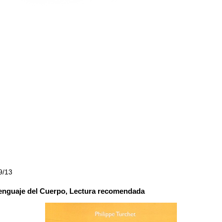
9/13
enguaje del Cuerpo, Lectura recomendada