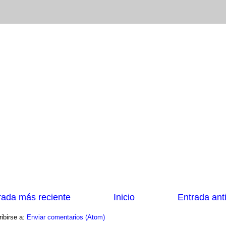
rada más reciente
Inicio
Entrada ant
ibirse a:
Enviar comentarios (Atom)