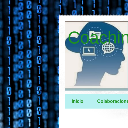
Coachin
Inicio
Colaboracion