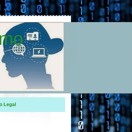
smo
o Legal