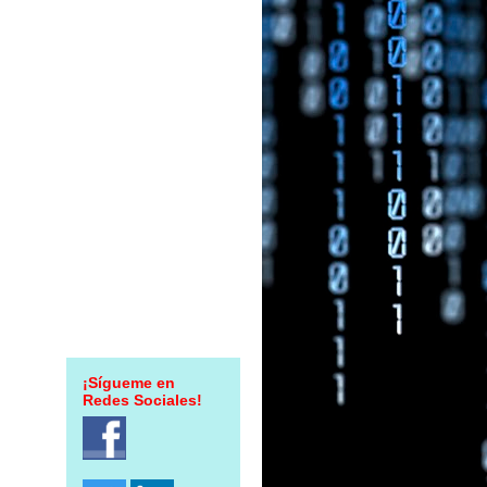
¡Sígueme en
Redes Sociales!