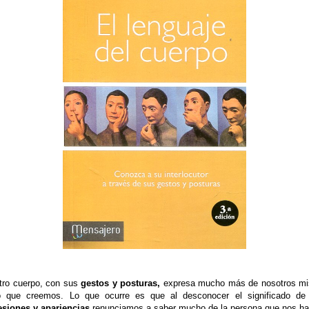
tro cuerpo, con sus
gestos y posturas,
expresa mucho más de nosotros m
o que creemos. Lo que ocurre es que al desconocer el significado de
esiones y apariencias
renunciamos a saber mucho de la persona que nos ha